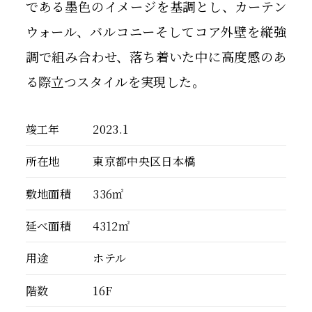
である墨色のイメージを基調とし、カーテン
ウォール、バルコニーそしてコア外壁を縦強
調で組み合わせ、落ち着いた中に高度感のあ
る際立つスタイルを実現した。
竣工年
2023.1
所在地
東京都中央区日本橋
敷地面積
336㎡
延べ面積
4312㎡
用途
ホテル
階数
16F