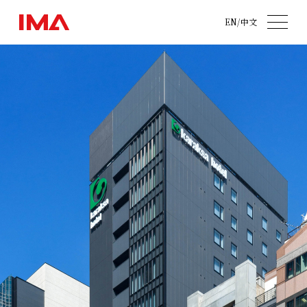
EN
/
中文