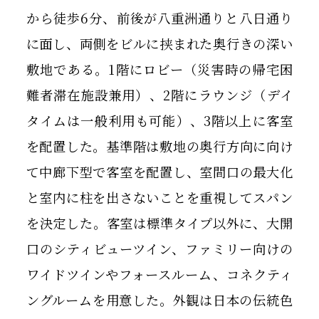
から徒歩6分、前後が八重洲通りと八日通り
に面し、両側をビルに挟まれた奥行きの深い
敷地である。1階にロビー（災害時の帰宅困
難者滞在施設兼用）、2階にラウンジ（デイ
タイムは一般利用も可能）、3階以上に客室
を配置した。基準階は敷地の奥行方向に向け
て中廊下型で客室を配置し、室間口の最大化
と室内に柱を出さないことを重視してスパン
を決定した。客室は標準タイプ以外に、大開
口のシティビューツイン、ファミリー向けの
ワイドツインやフォースルーム、コネクティ
ングルームを用意した。外観は日本の伝統色