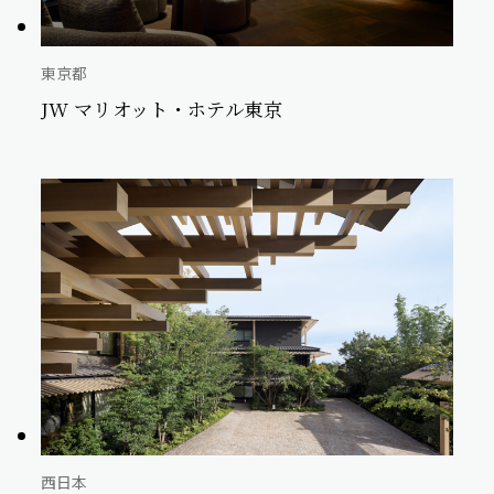
東京都
JW マリオット・ホテル東京
西日本